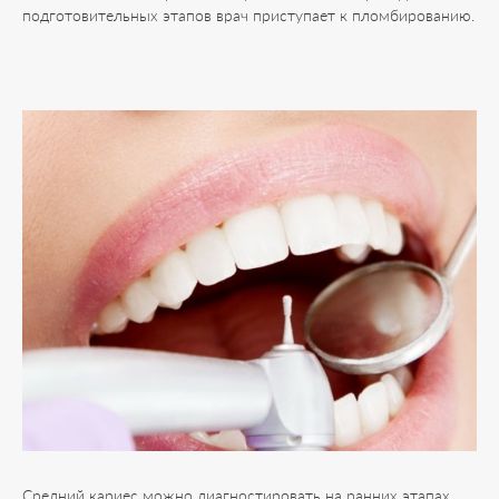
подготовительных этапов врач приступает к пломбированию.
Средний кариес можно диагностировать на ранних этапах.